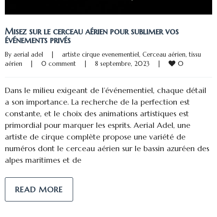
Misez sur le cerceau aérien pour sublimer vos
événements privés
By 
aerial adel
|
artiste cirque evenementiel
, 
Cerceau aérien
, 
tissu 
0
aérien
|
0 comment
|
8 septembre, 2023    
|
Dans le milieu exigeant de l’événementiel, chaque détail
a son importance. La recherche de la perfection est
constante, et le choix des animations artistiques est
primordial pour marquer les esprits. Aerial Adel, une
artiste de cirque complète propose une variété de
numéros dont le cerceau aérien sur le bassin azuréen des
alpes maritimes et de
READ MORE