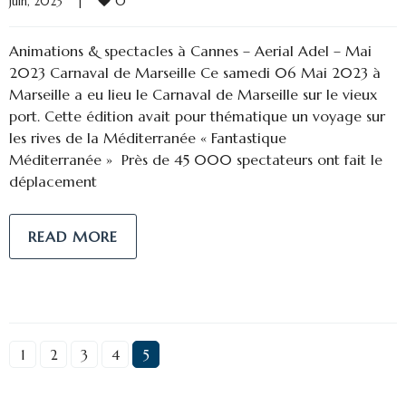
0
juin, 2023    
|
Animations & spectacles à Cannes – Aerial Adel – Mai
2023 Carnaval de Marseille Ce samedi 06 Mai 2023 à
Marseille a eu lieu le Carnaval de Marseille sur le vieux
port. Cette édition avait pour thématique un voyage sur
les rives de la Méditerranée « Fantastique
Méditerranée » Près de 45 000 spectateurs ont fait le
déplacement
READ MORE
1
2
3
4
5