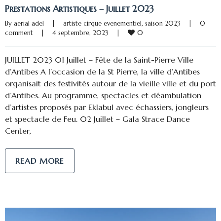
Prestations Artistiques – Juillet 2023
By 
aerial adel
|
artiste cirque evenementiel
, 
saison 2023
|
0 
0
comment
|
4 septembre, 2023    
|
JUILLET 2023 01 Juillet – Fête de la Saint-Pierre Ville
d’Antibes A l’occasion de la St Pierre, la ville d’Antibes
organisait des festivités autour de la vieille ville et du port
d’Antibes. Au programme, spectacles et déambulation
d’artistes proposés par Eklabul avec échassiers, jongleurs
et spectacle de Feu. 02 Juillet – Gala Strace Dance
Center,
READ MORE