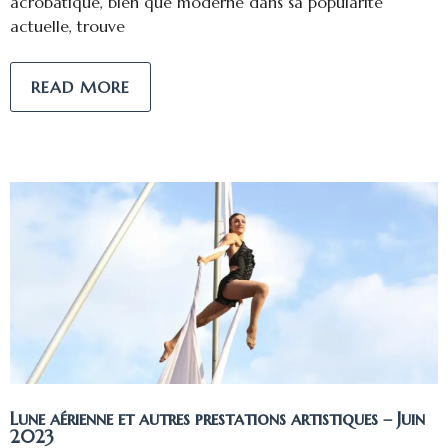
acrobatique, bien que moderne dans sa popularité
actuelle, trouve
READ MORE
Lune aérienne et autres prestations artistiques – Juin
2023