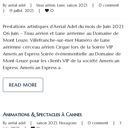
By 
aerial adel
|
tissu aérien
, 
Lune
, 
saison 2023
|
0 comment
0
|
15 juillet, 2023    
|
Prestations artistiques d’Aerial Adel du mois de Juin 2023
06 Juin – Tissu aérien et Lune aérienne au Domaine de
Mont Leuze, Villefranche-sur-mer Numéro de Lune
aérienne cerceau aérien Cirque lors de la Soirée VIP
American Express Soirée événementielle au Domaine de
Mont-Leuze pour les clients VIP de la société American
Express. American Express a
READ MORE
Animations & Spectacles à Cannes
By 
aerial adel
|
saison 2023
, 
Hexagone
|
0 comment
|
3 