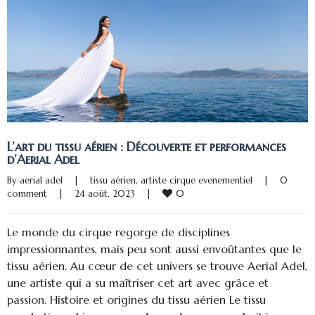
L’art du tissu aérien : Découverte et performances
d’Aerial Adel
By 
aerial adel
|
tissu aérien
, 
artiste cirque evenementiel
|
0 
0
comment
|
24 août, 2023    
|
Le monde du cirque regorge de disciplines
impressionnantes, mais peu sont aussi envoûtantes que le
tissu aérien. Au cœur de cet univers se trouve Aerial Adel,
une artiste qui a su maîtriser cet art avec grâce et
passion. Histoire et origines du tissu aérien Le tissu