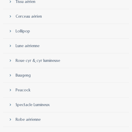
Tissu aérien
Cerceau aérien
Lollipop
Lune aérienne
Roue cyr & cyr lumineuse
Buugeng
Peacock
Spectacle Lumineux
Robe aérienne