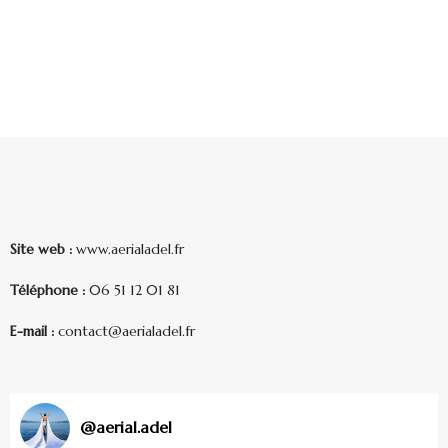
Site web :
www.aerialadel.fr
Téléphone :
06 51 12 01 81
E-mail :
contact@aerialadel.fr
@
aerial.adel