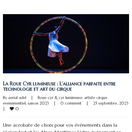
La Roue Cyr lumineuse : L’alliance parfaite entre
technologie et art du cirque
By 
aerial adel
|
Roue cyr & cyr lumineuse
, 
artiste cirque 
evenementiel
, 
saison 2023
|
0 comment
|
25 septembre, 20
0
|
Une acrobate de choix pour vos événements dans la