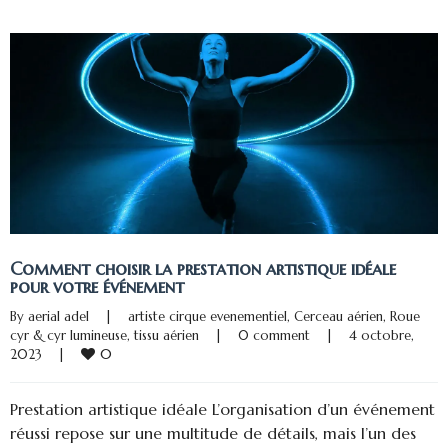
Comment choisir la prestation artistique idéale
pour votre événement
By 
aerial adel
|
artiste cirque evenementiel
, 
Cerceau aérien
, 
Roue 
cyr & cyr lumineuse
, 
tissu aérien
|
0 comment
|
4 octobre, 
0
2023    
|
Prestation artistique idéale L’organisation d’un événement
réussi repose sur une multitude de détails, mais l’un des