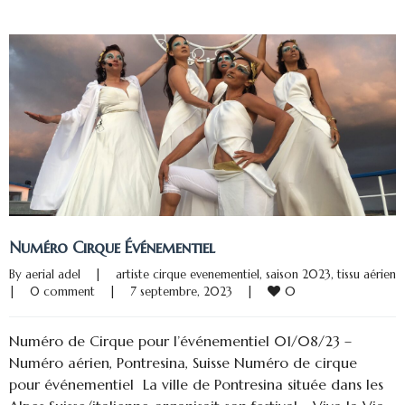
Numéro Cirque Événementiel
By 
aerial adel
|
artiste cirque evenementiel
, 
saison 2023
, 
tissu aérien
0
|
0 comment
|
7 septembre, 2023    
|
Numéro de Cirque pour l’événementiel 01/08/23 –
Numéro aérien, Pontresina, Suisse Numéro de cirque
pour événementiel La ville de Pontresina située dans les