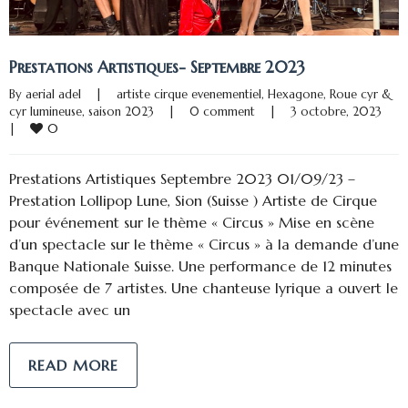
Prestations Artistiques- Septembre 2023
By 
aerial adel
|
artiste cirque evenementiel
, 
Hexagone
, 
Roue cyr & 
cyr lumineuse
, 
saison 2023
|
0 comment
|
3 octobre, 2023    
0
|
Prestations Artistiques Septembre 2023 01/09/23 –
Prestation Lollipop Lune, Sion (Suisse ) Artiste de Cirque
pour événement sur le thème « Circus » Mise en scène
d’un spectacle sur le thème « Circus » à la demande d’une
Banque Nationale Suisse. Une performance de 12 minutes
composée de 7 artistes. Une chanteuse lyrique a ouvert le
spectacle avec un
READ MORE