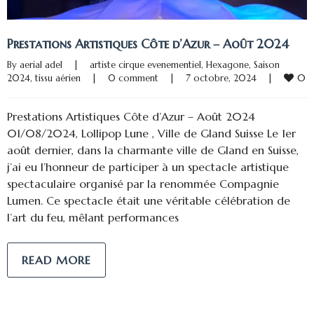
Prestations Artistiques Côte d’Azur – Août 2024
By 
aerial adel
|
artiste cirque evenementiel
, 
Hexagone
, 
Saison 
0
2024
, 
tissu aérien
|
0 comment
|
7 octobre, 2024    
|
Prestations Artistiques Côte d’Azur – Août 2024
01/08/2024, Lollipop Lune , Ville de Gland Suisse Le 1er
août dernier, dans la charmante ville de Gland en Suisse,
j’ai eu l’honneur de participer à un spectacle artistique
spectaculaire organisé par la renommée Compagnie
Lumen. Ce spectacle était une véritable célébration de
l’art du feu, mêlant performances
READ MORE