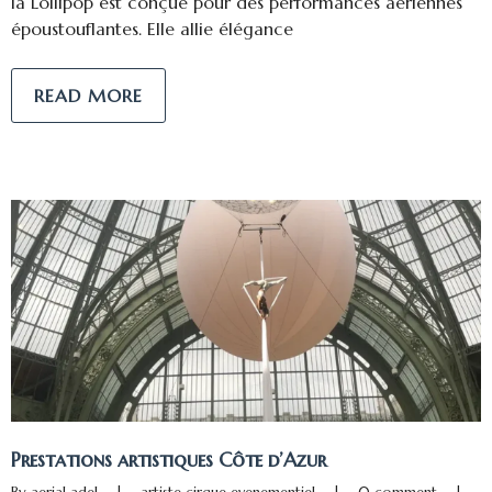
la Lollipop est conçue pour des performances aériennes
époustouflantes. Elle allie élégance
READ MORE
Prestations artistiques Côte d’Azur