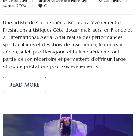
By 
aerial adel
|
artiste cirque evenementiel
|
0 comment
|
0
14 mai, 2024    
|
Une artiste de Cirque spécialisée dans l’événementiel
Prestations artistiques Côte d’Azur mais aussi en France et
à l’international. Aerial Adel réalise des performances
spectaculaires et des show de tissu aérien, le cerceau
aérien, la lollipop Hexagone et la lune aérienne font
partie de son répertoire et permettent d’offrir un large
choix de prestations pour vos événements.
READ MORE