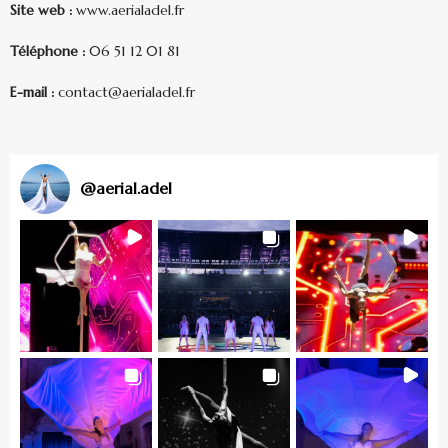
Site web :
www.aerialadel.fr
Téléphone :
06 51 12 01 81
E-mail :
contact@aerialadel.fr
@
aerial.adel