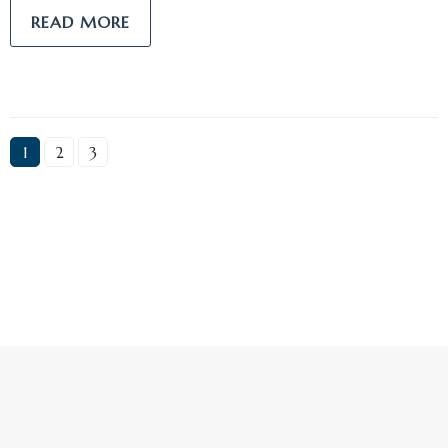
READ MORE
1
2
3