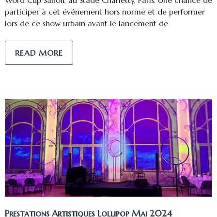
Word Cup Sanofi, au Stade Charletty, Paris. Une chance de
participer à cet événement hors norme et de performer
lors de ce show urbain avant le lancement de
READ MORE
Prestations Artistiques Lollipop Mai 2024