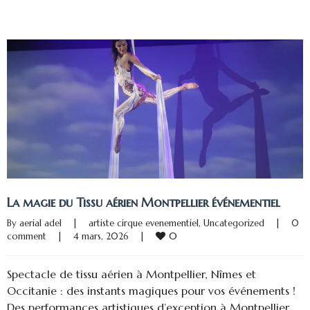
La magie du Tissu aérien Montpellier événementiel
By 
aerial adel
|
artiste cirque evenementiel
, 
Uncategorized
|
0 
0
comment
|
4 mars, 2026    
|
Spectacle de tissu aérien à Montpellier, Nîmes et
Occitanie : des instants magiques pour vos événements !
Des performances artistiques d’exception à Montpellier,