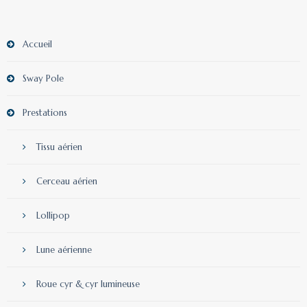
Accueil
Sway Pole
Prestations
Tissu aérien
Cerceau aérien
Lollipop
Lune aérienne
Roue cyr & cyr lumineuse