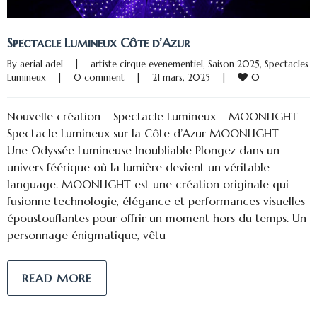
Spectacle Lumineux Côte d’Azur
By 
aerial adel
|
artiste cirque evenementiel
, 
Saison 2025
, 
Spectacles 
0
Lumineux
|
0 comment
|
21 mars, 2025    
|
Nouvelle création – Spectacle Lumineux – MOONLIGHT
Spectacle Lumineux sur la Côte d’Azur MOONLIGHT –
Une Odyssée Lumineuse Inoubliable Plongez dans un
univers féérique où la lumière devient un véritable
language. MOONLIGHT est une création originale qui
fusionne technologie, élégance et performances visuelles
époustouflantes pour offrir un moment hors du temps. Un
personnage énigmatique, vêtu
READ MORE