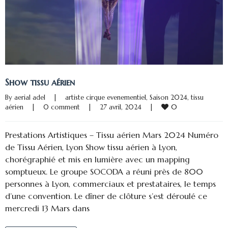
Show tissu aérien
By 
aerial adel
|
artiste cirque evenementiel
, 
Saison 2024
, 
tissu 
0
aérien
|
0 comment
|
27 avril, 2024    
|
Prestations Artistiques – Tissu aérien Mars 2024 Numéro
de Tissu Aérien, Lyon Show tissu aérien à Lyon,
chorégraphié et mis en lumière avec un mapping
somptueux. Le groupe SOCODA a réuni près de 800
personnes à Lyon, commerciaux et prestataires, le temps
d’une convention. Le dîner de clôture s’est déroulé ce
mercredi 13 Mars dans