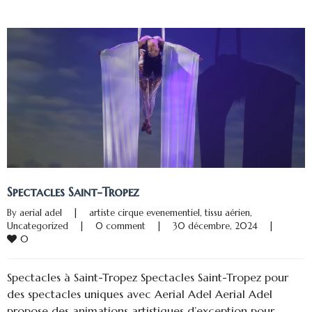
Spectacles Saint-Tropez
By 
aerial adel
|
artiste cirque evenementiel
, 
tissu aérien
, 
Uncategorized
|
0 comment
|
30 décembre, 2024    
|
0
Spectacles à Saint-Tropez Spectacles Saint-Tropez pour
des spectacles uniques avec Aerial Adel Aerial Adel
propose des animations artistiques d’exception pour