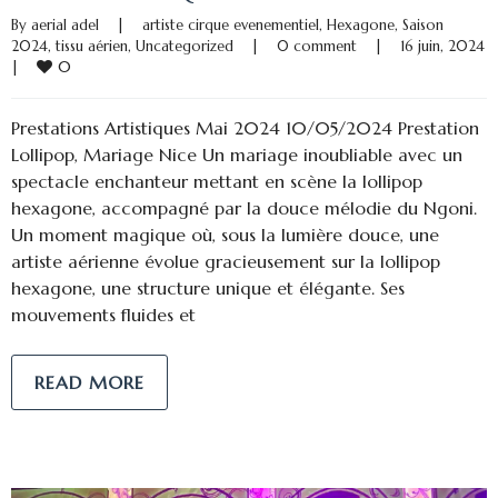
By 
aerial adel
|
artiste cirque evenementiel
, 
Hexagone
, 
Saison 
2024
, 
tissu aérien
, 
Uncategorized
|
0 comment
|
16 juin, 202
0
|
Prestations Artistiques Mai 2024 10/05/2024 Prestation
Lollipop, Mariage Nice Un mariage inoubliable avec un
spectacle enchanteur mettant en scène la lollipop
hexagone, accompagné par la douce mélodie du Ngoni.
Un moment magique où, sous la lumière douce, une
artiste aérienne évolue gracieusement sur la lollipop
hexagone, une structure unique et élégante. Ses
mouvements fluides et
READ MORE