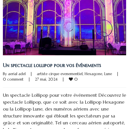
Un spectacle lollipop pour vos événements
By 
aerial adel
|
artiste cirque evenementiel
, 
Hexagone
, 
Lune
|
0
0 comment
|
27 mai, 2024    
|
Un spectacle Lollipop pour votre événement Découvrez le
spectacle Lollipop, que ce soit avec la Lollipop Hexagone
ou la Lollipop Lune, des numéros aériens avec une
structure innovante qui éblouit les spectateurs par sa
grâce et son originalité. Tel un cerceau aérien autoporté,