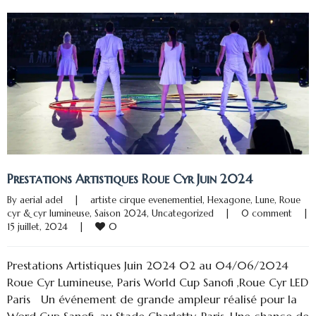
Prestations Artistiques Roue Cyr Juin 2024
By 
aerial adel
|
artiste cirque evenementiel
, 
Hexagone
, 
Lune
, 
Roue 
cyr & cyr lumineuse
, 
Saison 2024
, 
Uncategorized
|
0 comment
|
0
15 juillet, 2024    
|
Prestations Artistiques Juin 2024 02 au 04/06/2024
Roue Cyr Lumineuse, Paris World Cup Sanofi ,Roue Cyr LED
Paris Un événement de grande ampleur réalisé pour la