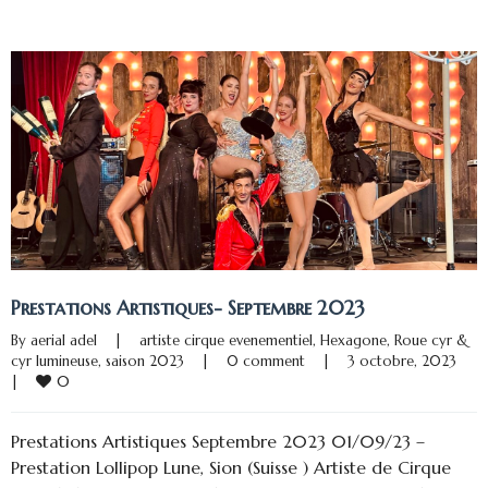
Prestations Artistiques- Septembre 2023
By 
aerial adel
|
artiste cirque evenementiel
, 
Hexagone
, 
Roue cyr & 
cyr lumineuse
, 
saison 2023
|
0 comment
|
3 octobre, 2023    
0
|
Prestations Artistiques Septembre 2023 01/09/23 –
Prestation Lollipop Lune, Sion (Suisse ) Artiste de Cirque