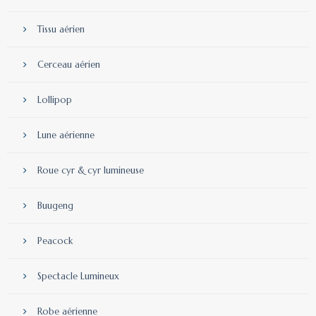
Tissu aérien
Cerceau aérien
Lollipop
Lune aérienne
Roue cyr & cyr lumineuse
Buugeng
Peacock
Spectacle Lumineux
Robe aérienne