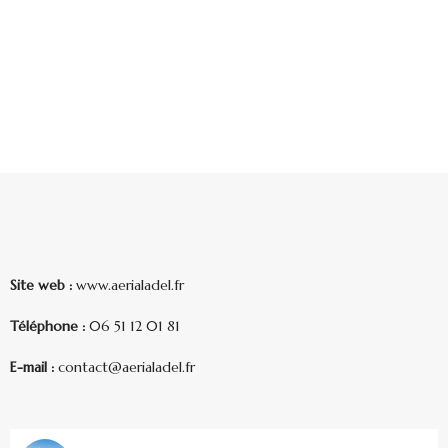
Site web :
www.aerialadel.fr
Téléphone :
06 51 12 01 81
E-mail :
contact@aerialadel.fr