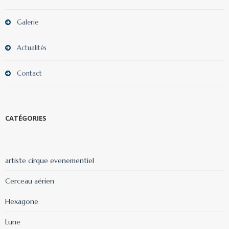
Galerie
Actualités
Contact
CATÉGORIES
artiste cirque evenementiel
Cerceau aérien
Hexagone
Lune