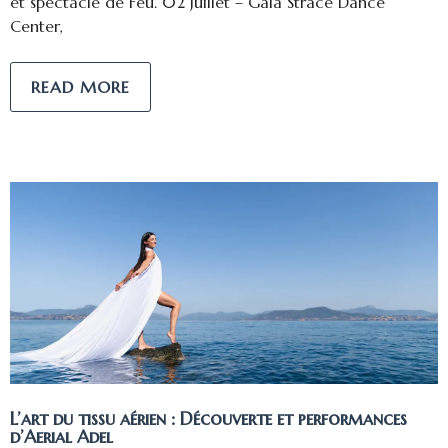
et spectacle de Feu. 02 Juillet – Gala Strace Dance
Center,
READ MORE
L’art du tissu aérien : Découverte et performances
d’Aerial Adel