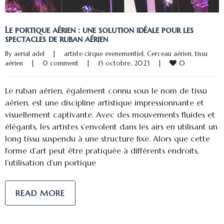
Le portique aérien : une solution idéale pour les
spectacles de ruban aérien
By 
aerial adel
|
artiste cirque evenementiel
, 
Cerceau aérien
, 
tissu 
0
aérien
|
0 comment
|
13 octobre, 2023    
|
Le ruban aérien, également connu sous le nom de tissu
aérien, est une discipline artistique impressionnante et
visuellement captivante. Avec des mouvements fluides et
élégants, les artistes s’envolent dans les airs en utilisant un
long tissu suspendu à une structure fixe. Alors que cette
forme d’art peut être pratiquée à différents endroits,
l’utilisation d’un portique
READ MORE