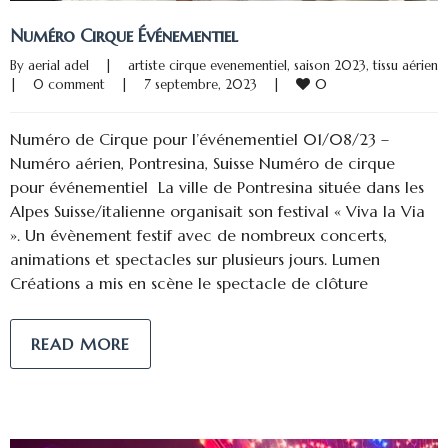
Numéro Cirque Événementiel
By 
aerial adel
|
artiste cirque evenementiel
, 
saison 2023
, 
tissu aérien
0
|
0 comment
|
7 septembre, 2023    
|
Numéro de Cirque pour l’événementiel 01/08/23 –
Numéro aérien, Pontresina, Suisse Numéro de cirque
pour événementiel La ville de Pontresina située dans les
Alpes Suisse/italienne organisait son festival « Viva la Via
». Un évènement festif avec de nombreux concerts,
animations et spectacles sur plusieurs jours. Lumen
Créations a mis en scène le spectacle de clôture
READ MORE