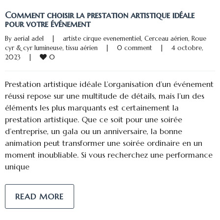
Comment choisir la prestation artistique idéale
pour votre événement
By 
aerial adel
|
artiste cirque evenementiel
, 
Cerceau aérien
, 
Roue 
cyr & cyr lumineuse
, 
tissu aérien
|
0 comment
|
4 octobre, 
0
2023    
|
Prestation artistique idéale L’organisation d’un événement
réussi repose sur une multitude de détails, mais l’un des
éléments les plus marquants est certainement la
prestation artistique. Que ce soit pour une soirée
d’entreprise, un gala ou un anniversaire, la bonne
animation peut transformer une soirée ordinaire en un
moment inoubliable. Si vous recherchez une performance
unique
READ MORE