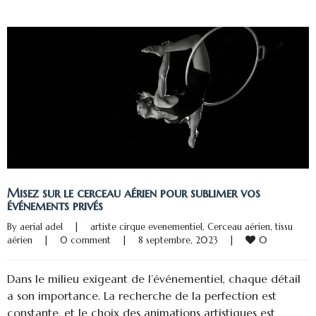
Misez sur le cerceau aérien pour sublimer vos
événements privés
By 
aerial adel
|
artiste cirque evenementiel
, 
Cerceau aérien
, 
tissu 
0
aérien
|
0 comment
|
8 septembre, 2023    
|
Dans le milieu exigeant de l’événementiel, chaque détail
a son importance. La recherche de la perfection est
constante, et le choix des animations artistiques est