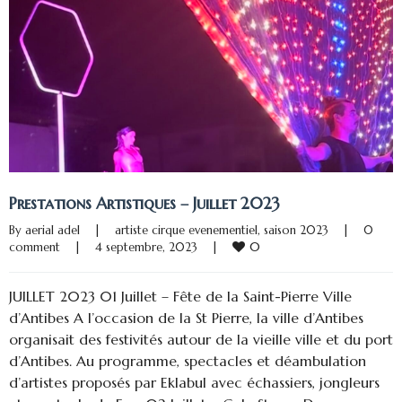
Prestations Artistiques – Juillet 2023
By 
aerial adel
|
artiste cirque evenementiel
, 
saison 2023
|
0 
0
comment
|
4 septembre, 2023    
|
JUILLET 2023 01 Juillet – Fête de la Saint-Pierre Ville
d’Antibes A l’occasion de la St Pierre, la ville d’Antibes
organisait des festivités autour de la vieille ville et du port
d’Antibes. Au programme, spectacles et déambulation
d’artistes proposés par Eklabul avec échassiers, jongleurs