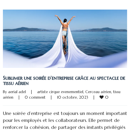
Sublimer une soirée d’entreprise grâce au spectacle de
tissu aérien
By 
aerial adel
|
artiste cirque evenementiel
, 
Cerceau aérien
, 
tissu 
0
aérien
|
0 comment
|
10 octobre, 2023    
|
Une soirée d’entreprise est toujours un moment important
pour les employés et les collaborateurs. Elle permet de
renforcer la cohésion, de partager des instants privilégiés