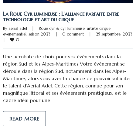
La Roue Cyr lumineuse : L’alliance parfaite entre
technologie et art du cirque
By 
aerial adel
|
Roue cyr & cyr lumineuse
, 
artiste cirque 
evenementiel
, 
saison 2023
|
0 comment
|
25 septembre, 20
0
|
Une acrobate de choix pour vos événements dans la
région Sud et les Alpes-Maritimes Votre événement se
déroule dans la région Sud, notamment dans les Alpes-
Maritimes, alors vous avez la chance de pouvoir solliciter
le talent d’Aerial Adel. Cette région, connue pour son
magnifique littoral et ses événements prestigieux, est le
cadre idéal pour une
READ MORE