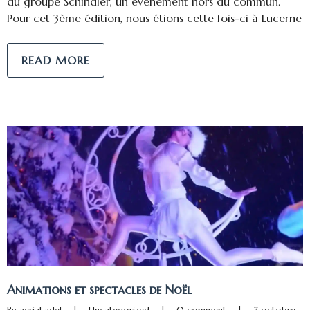
du groupe Schindler, un événement hors du commun.
Pour cet 3ème édition, nous étions cette fois-ci à Lucerne
READ MORE
Animations et spectacles de Noël