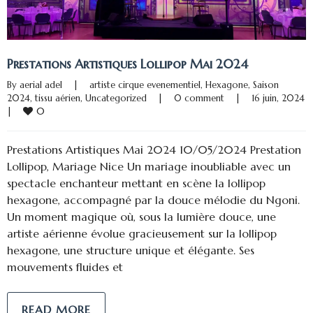
Prestations Artistiques Lollipop Mai 2024
By 
aerial adel
|
artiste cirque evenementiel
, 
Hexagone
, 
Saison 
2024
, 
tissu aérien
, 
Uncategorized
|
0 comment
|
16 juin, 202
0
|
Prestations Artistiques Mai 2024 10/05/2024 Prestation
Lollipop, Mariage Nice Un mariage inoubliable avec un
spectacle enchanteur mettant en scène la lollipop
hexagone, accompagné par la douce mélodie du Ngoni.
Un moment magique où, sous la lumière douce, une
artiste aérienne évolue gracieusement sur la lollipop
hexagone, une structure unique et élégante. Ses
mouvements fluides et
READ MORE