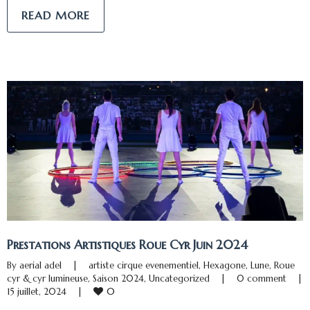
READ MORE
Prestations Artistiques Roue Cyr Juin 2024
By 
aerial adel
|
artiste cirque evenementiel
, 
Hexagone
, 
Lune
, 
Roue 
cyr & cyr lumineuse
, 
Saison 2024
, 
Uncategorized
|
0 comment
|
0
15 juillet, 2024    
|