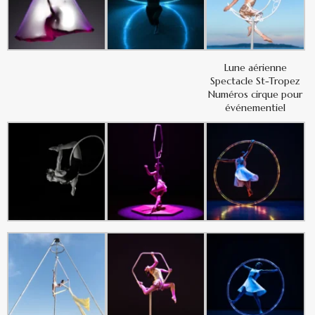
Lune aérienne
Spectacle St-Tropez
Numéros cirque pour
événementiel