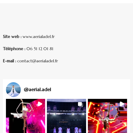
Site web :
www.aerialadel.fr
Téléphone :
06 51 12 01 81
E-mail :
contact@aerialadel.fr
@
aerial.adel