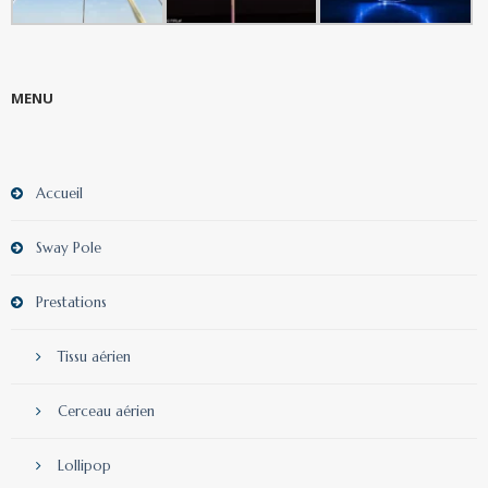
MENU
Accueil
Sway Pole
Prestations
Tissu aérien
Cerceau aérien
Lollipop