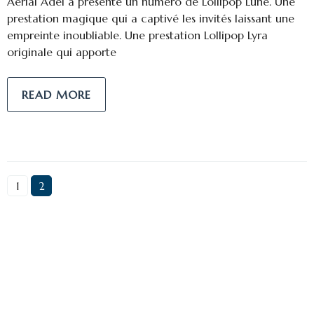
Aerial Adel a présenté un numéro de Lollipop Lune. Une
prestation magique qui a captivé les invités laissant une
empreinte inoubliable. Une prestation Lollipop Lyra
originale qui apporte
READ MORE
1
2