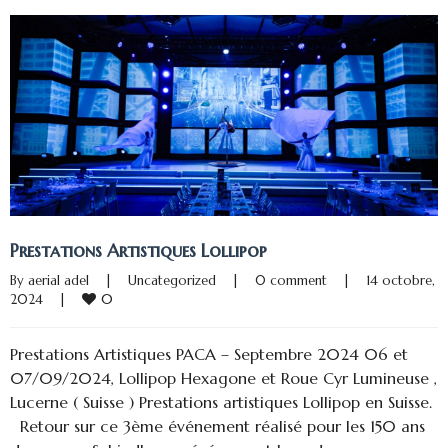
Prestations Artistiques Lollipop
By 
aerial adel
|
Uncategorized
|
0 comment
|
14 octobre, 
0
2024    
|
Prestations Artistiques PACA – Septembre 2024 06 et
07/09/2024, Lollipop Hexagone et Roue Cyr Lumineuse ,
Lucerne ( Suisse ) Prestations artistiques Lollipop en Suisse.
Retour sur ce 3ème événement réalisé pour les 150 ans