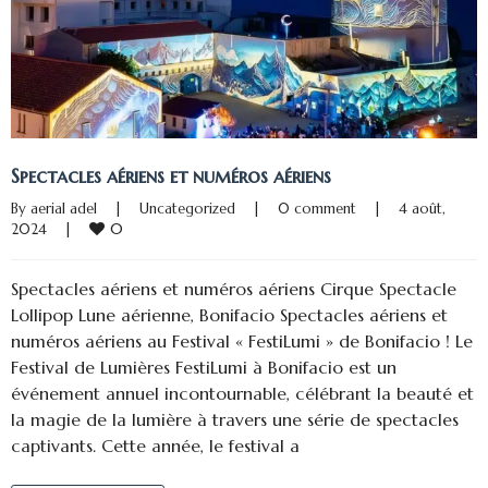
Spectacles aériens et numéros aériens
By 
aerial adel
|
Uncategorized
|
0 comment
|
4 août, 
0
2024    
|
Spectacles aériens et numéros aériens Cirque Spectacle
Lollipop Lune aérienne, Bonifacio Spectacles aériens et
numéros aériens au Festival « FestiLumi » de Bonifacio ! Le
Festival de Lumières FestiLumi à Bonifacio est un
événement annuel incontournable, célébrant la beauté et
la magie de la lumière à travers une série de spectacles
captivants. Cette année, le festival a