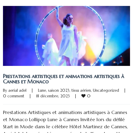
Prestations artistiques et animations artistiques à
Cannes et Monaco
By 
aerial adel
|
Lune
, 
saison 2023
, 
tissu aérien
, 
Uncategorized
|
0
0 comment
|
18 décembre, 2023    
|
Prestations Artistiques et animations artistiques à Cannes
et Monaco Lollipop Lune à Cannes Invitée lors du défilé
Start in Mode dans le célèbre Hôtel Martinez de Cannes,