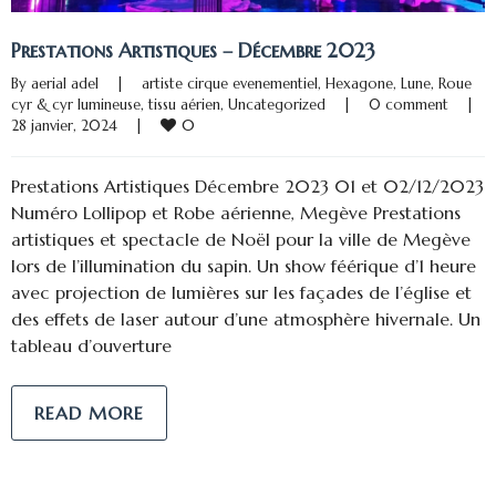
Prestations Artistiques – Décembre 2023
By 
aerial adel
|
artiste cirque evenementiel
, 
Hexagone
, 
Lune
, 
Roue 
cyr & cyr lumineuse
, 
tissu aérien
, 
Uncategorized
|
0 comment
|
0
28 janvier, 2024    
|
Prestations Artistiques Décembre 2023 01 et 02/12/2023
Numéro Lollipop et Robe aérienne, Megève Prestations
artistiques et spectacle de Noël pour la ville de Megève
lors de l’illumination du sapin. Un show féérique d’1 heure
avec projection de lumières sur les façades de l’église et
des effets de laser autour d’une atmosphère hivernale. Un
tableau d’ouverture
READ MORE