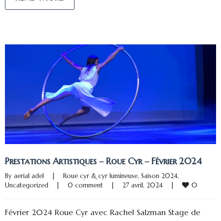
Prestations Artistiques – Roue Cyr – Février 2024
By 
aerial adel
|
Roue cyr & cyr lumineuse
, 
Saison 2024
, 
0
Uncategorized
|
0 comment
|
27 avril, 2024    
|
Février 2024 Roue Cyr avec Rachel Salzman Stage de