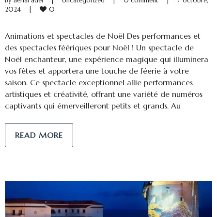
By 
aerial adel
|
Uncategorized
|
0 comment
|
7 octobre, 
0
2024    
|
Animations et spectacles de Noël Des performances et
des spectacles féériques pour Noël ! Un spectacle de
Noël enchanteur, une expérience magique qui illuminera
vos fêtes et apportera une touche de féerie à votre
saison. Ce spectacle exceptionnel allie performances
artistiques et créativité, offrant une variété de numéros
captivants qui émerveilleront petits et grands. Au
READ MORE