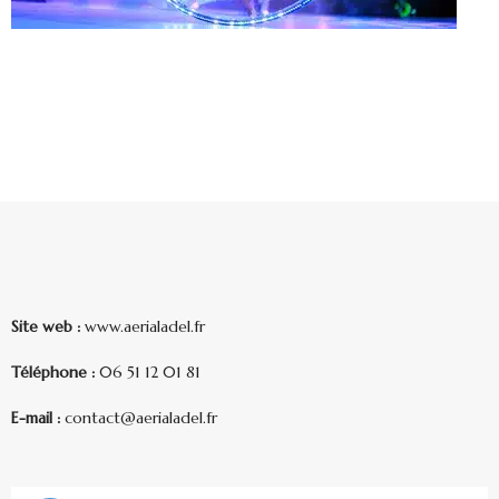
Site web :
www.aerialadel.fr
Téléphone :
06 51 12 01 81
E-mail :
contact@aerialadel.fr