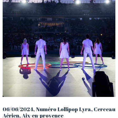
06/06/2024, Numéro Lollipop Lyra, Cerceau
Aérien, Aix-en-provence