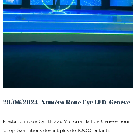
28/06/2024, Numéro Roue Cyr LED, Genève
Prestation roue Cyr LED au Victoria Hall de Genève pour
2 représentations devant plus de 1000 enfants.