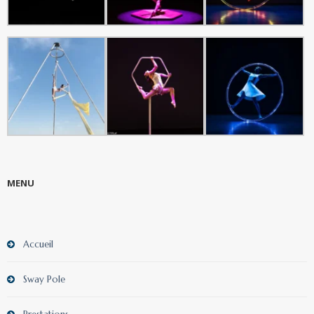
MENU
Accueil
Sway Pole