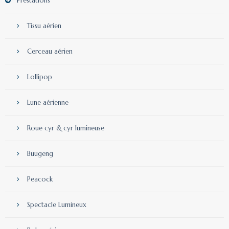
Prestations
Tissu aérien
Cerceau aérien
Lollipop
Lune aérienne
Roue cyr & cyr lumineuse
Buugeng
Peacock
Spectacle Lumineux