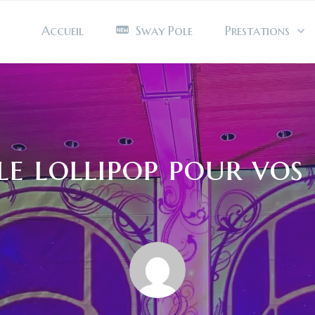
Accueil
Sway Pole
Prestations
le lollipop pour vos