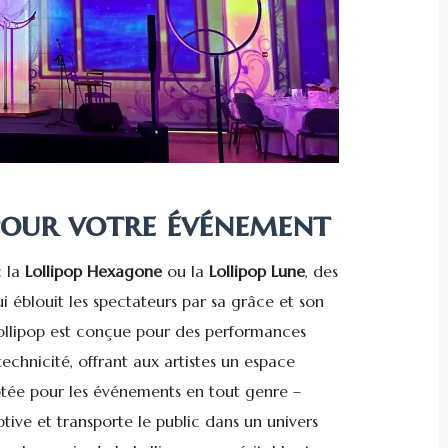
 pour votre événement
c la
Lollipop Hexagone
ou la
Lollipop Lune
, des
 éblouit les spectateurs par sa grâce et son
 Lollipop est conçue pour des performances
technicité, offrant aux artistes un espace
ptée pour les événements en tout genre –
aptive et transporte le public dans un univers