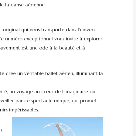
e la danse aérienne.
t original qui vous transporte dans l’univers
 Ce numéro exceptionnel vous invite à explorer
ouvement est une ode à la beauté et à
e crée un véritable ballet aérien, illuminant la
ivité, un voyage au cœur de l’imaginaire où
erveiller par ce spectacle unique, qui promet
irs impérissables.
n