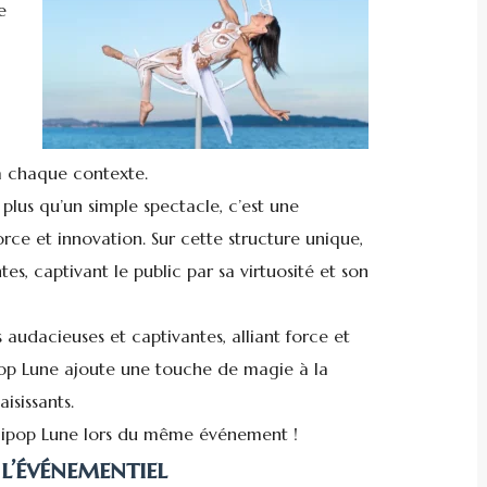
e
 à chaque contexte.
 plus qu’un simple spectacle, c’est une
force et innovation. Sur cette structure unique,
tes, captivant le public par sa virtuosité et son
es audacieuses et captivantes, alliant force et
lipop Lune ajoute une touche de magie à la
isissants.
llipop Lune lors du même événement !
l’événementiel