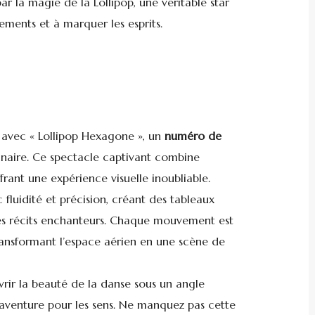
ar la magie de la Lollipop, une véritable star
ements et à marquer les esprits.
 avec « Lollipop Hexagone », un
numéro de
ginaire. Ce spectacle captivant combine
frant une expérience visuelle inoubliable.
c fluidité et précision, créant des tableaux
des récits enchanteurs. Chaque mouvement est
ransformant l’espace aérien en une scène de
vrir la beauté de la danse sous un angle
aventure pour les sens. Ne manquez pas cette