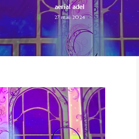
aerial adel
27 mai, 2024