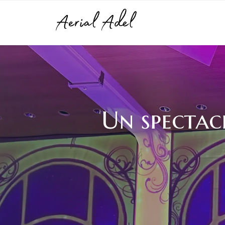
Un spectac