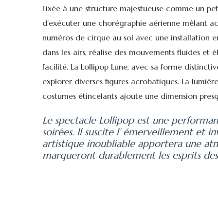
Fixée à une structure majestueuse comme un pet
d’exécuter une chorégraphie aérienne mêlant acr
numéros de cirque au sol avec une installation en
dans les airs, réalise des mouvements fluides et 
facilité. La Lollipop Lune, avec sa forme distinctiv
explorer diverses figures acrobatiques. La lumière, 
costumes étincelants ajoute une dimension presq
Le spectacle Lollipop est une performa
soirées. Il suscite l’ émerveillement et 
artistique inoubliable apportera une a
marqueront durablement les esprits des