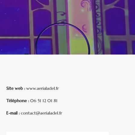
Site web :
www.aerialadel.fr
Téléphone :
06 51 12 01 81
E-mail :
contact@aerialadel.fr