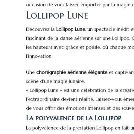
occasion de vous laisser emporter par la magie d
Lollipop Lune
Découvrez la
Lollipop Lune
, un spectacle inédit e
fascinant de la danse aérienne sur une Lollipop.
les hauteurs avec grâce et poésie, où chaque m
l’innovation.
Une
chorégraphie aérienne élégante
et captivant
scène d’une magie lunaire.
« Lollipop Lune » est une célébration de la créat
l’extraordinaire devient réalité. Laissez-vous ém
de vous offrir des émotions intenses et des souven
La polyvalence de la Lollipop
La polyvalence de la prestation Lollipop en fait u