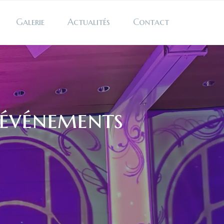
Galerie
Actualités
Contact
 événements