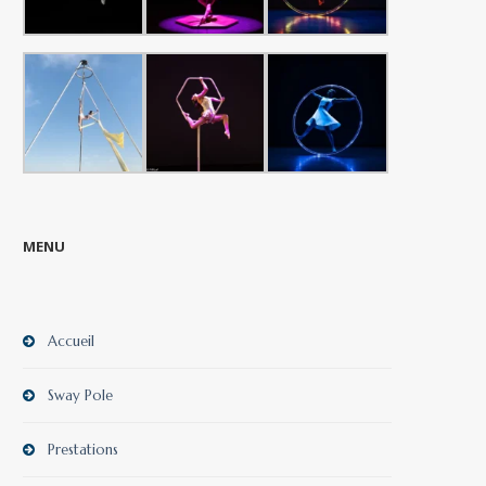
MENU
Accueil
Sway Pole
Prestations