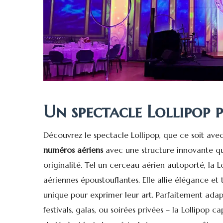
Un spectacle Lollipop
Découvrez le
spectacle Lollipop
, que ce soit ave
numéros aériens
avec une structure innovante qui
originalité. Tel un cerceau aérien autoporté, la
aériennes époustouflantes. Elle allie élégance et 
unique pour exprimer leur art. Parfaitement ada
festivals, galas, ou soirées privées – la Lollipop c