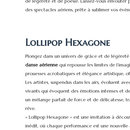
de légèreté et de poésie. Laissez-vous envoûter p
des spectacles aériens, prête à sublimer vos évén
Lollipop Hexagone
Plongez dans un univers de grâce et de légèreté
danse aérienne
qui repousse les limites de l’ima
prouesses acrobatiques et élégance artistique, of
Les artistes, suspendus dans les airs, évoluent ave
vivants qui évoquent des émotions intenses et 
un mélange parfait de force et de délicatesse, t
rêve.
« Lollipop Hexagone » est une invitation à décou
inédit, où chaque performance est une nouvelle 