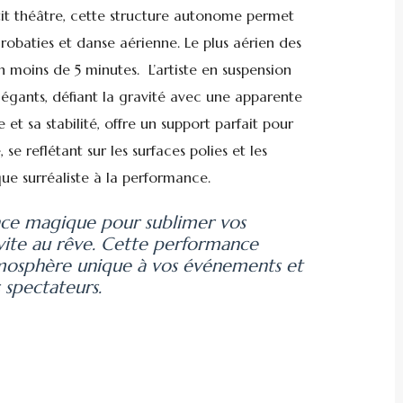
it théâtre, cette structure autonome permet
obaties et danse aérienne. Le plus aérien des
 moins de 5 minutes. L’artiste en suspension
élégants, défiant la gravité avec une apparente
e et sa stabilité, offre un support parfait pour
se reflétant sur les surfaces polies et les
ue surréaliste à la performance.
nce magique pour sublimer vos
invite au rêve. Cette performance
tmosphère unique à vos événements et
 spectateurs.