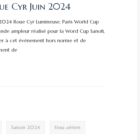
oue Cyr Juin 2024
/2024 Roue Cyr Lumineuse, Paris World Cup
nde ampleur réalisé pour la Word Cup Sanofi,
iper à cet événement hors norme et de
ement de
Saison 2024
tissu aérien