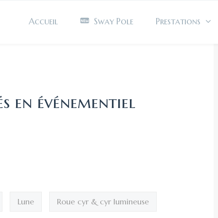
Accueil
Sway Pole
Prestations
és en événementiel
Lune
Roue cyr & cyr lumineuse