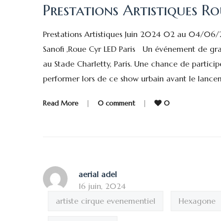
Prestations Artistiques R
Prestations Artistiques Juin 2024 02 au 04/06
Sanofi ,Roue Cyr LED Paris Un événement de gra
au Stade Charletty, Paris. Une chance de partic
performer lors de ce show urbain avant le lanc
Read More
|
0 comment
|
0
aerial adel
16 juin, 2024
artiste cirque evenementiel
Hexagone