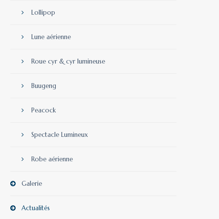
Lollipop
Lune aérienne
Roue cyr & cyr lumineuse
Buugeng
Peacock
Spectacle Lumineux
Robe aérienne
Galerie
Actualités