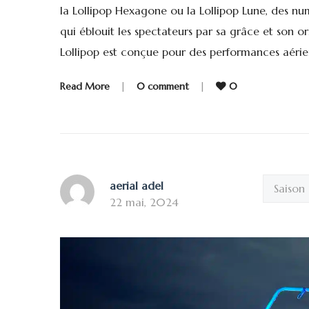
la Lollipop Hexagone ou la Lollipop Lune, des n
qui éblouit les spectateurs par sa grâce et son or
Lollipop est conçue pour des performances aérien
Read More
|
0 comment
|
0
aerial adel
Saison
22 mai, 2024