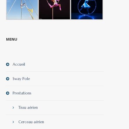
MENU
Accueil
Sway Pole
Prestations
Tissu aérien
Cerceau aérien