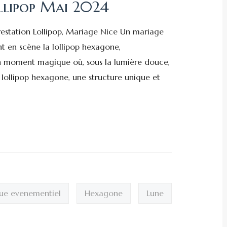
ollipop Mai 2024
estation Lollipop, Mariage Nice Un mariage
t en scène la lollipop hexagone,
 moment magique où, sous la lumière douce,
 lollipop hexagone, une structure unique et
rque evenementiel
Hexagone
Lune