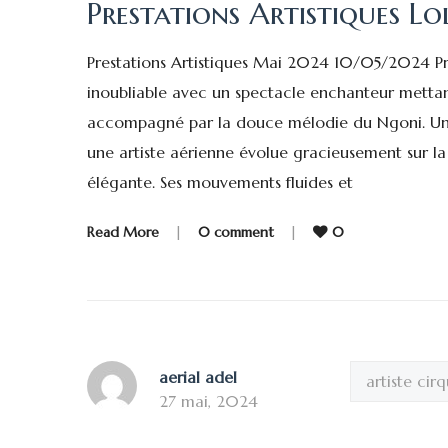
Prestations Artistiques L
Prestations Artistiques Mai 2024 10/05/2024 Pr
inoubliable avec un spectacle enchanteur mettan
accompagné par la douce mélodie du Ngoni. Un
une artiste aérienne évolue gracieusement sur la
élégante. Ses mouvements fluides et
Read More
|
0 comment
|
0
aerial adel
artiste ci
27 mai, 2024