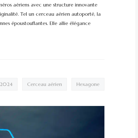
uméros aériens avec une structure innovante
iginalité. Tel un cerceau aérien autoporté, la
nes époustouflantes. Elle allie élégance
 2024
Cerceau aérien
Hexagone